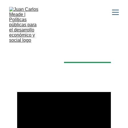
POLÍTICA PÚBLICA 
Y ALIANZAS 
PÚBLICO-PRIVADAS
para el desarrollo con 
impacto social.
En voz propia