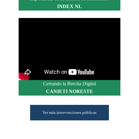
INDEX NL
Cerrando la Brecha Digital
CANIETI NORESTE
Ver más intervenciones públicas