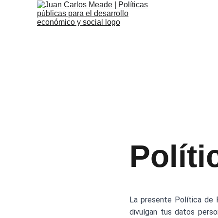
Políti
La presente Política de 
divulgan tus datos pers