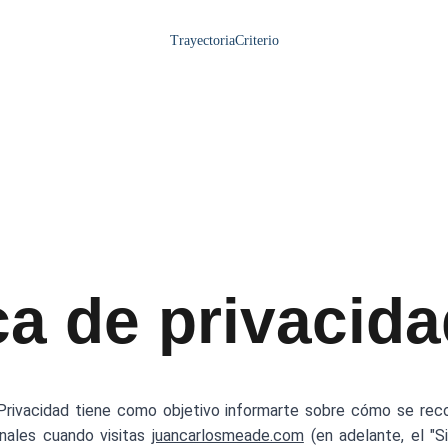
Trayectoria
Criterio
ca de privacid
Privacidad tiene como objetivo informarte sobre cómo se recopi
onales cuando visitas
juancarlosmeade.com
(en adelante, el "Si