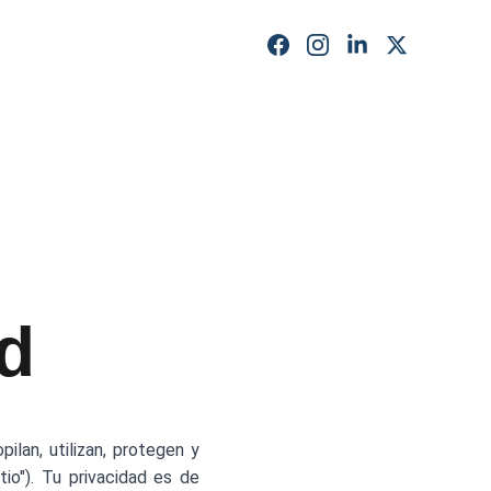
ad
lan, utilizan, protegen y
tio"). Tu privacidad es de