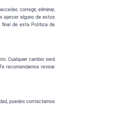
ceder, corregir, eliminar,
s ejercer alguno de estos
final de esta Política de
to. Cualquier cambio será
n. Te recomendamos revisar
cidad, puedes contactarnos