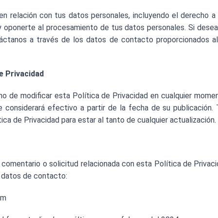
n relación con tus datos personales, incluyendo el derecho a ac
 y oponerte al procesamiento de tus datos personales. Si desea
áctanos a través de los datos de contacto proporcionados al 
e Privacidad
o de modificar esta Política de Privacidad en cualquier momen
se considerará efectivo a partir de la fecha de su publicació
ca de Privacidad para estar al tanto de cualquier actualización.
, comentario o solicitud relacionada con esta Política de Priva
s datos de contacto:
om