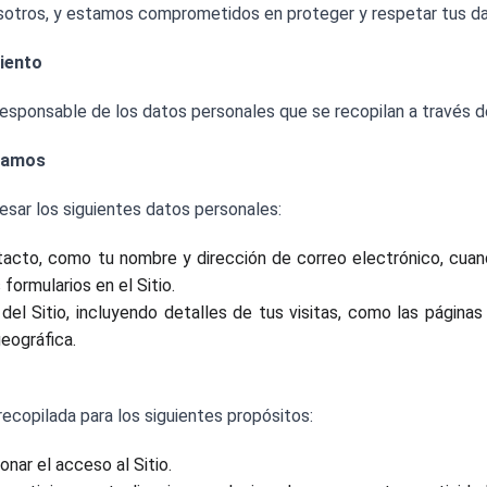
sotros, y estamos comprometidos en proteger y respetar tus da
iento
responsable de los datos personales que se recopilan a través 
ilamos
sar los siguientes datos personales:
acto, como tu nombre y dirección de correo electrónico, cuan
formularios en el Sitio.
el Sitio, incluyendo detalles de tus visitas, como las páginas 
geográfica.
recopilada para los siguientes propósitos:
onar el acceso al Sitio.