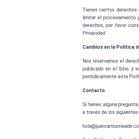
Tienes ciertos derechos e
limitar el procesamiento
derechos, por favor cont
Privacidad.
Cambios en la Política d
Nos reservamos el derech
publicado en el Sitio, y 
periódicamente esta Políti
Contacto
Si tienes alguna pregunta
a través de los siguiente
hola@juancarlosmeade.c