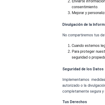
Enviarte informació
consentimiento.
Mejorar y personaliza
Divulgación de la Infor
No compartiremos tus dato
Cuando estemos leg
Para proteger nuestr
seguridad o propieda
Seguridad de los Datos
Implementamos medidas 
autorizado o la divulgaci
completamente segura y n
Tus Derechos