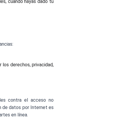
ades, cuando hayas dado tu
ancias:
 los derechos, privacidad,
les contra el acceso no
n de datos por Internet es
tes en línea.