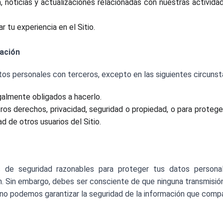
n, noticias y actualizaciones relacionadas con nuestras activid
r tu experiencia en el Sitio.
mación
s personales con terceros, excepto en las siguientes circunst
almente obligados a hacerlo.
os derechos, privacidad, seguridad o propiedad, o para proteger
d de otros usuarios del Sitio.
de seguridad razonables para proteger tus datos persona
ón. Sin embargo, debes ser consciente de que ninguna transmisió
o podemos garantizar la seguridad de la información que compar