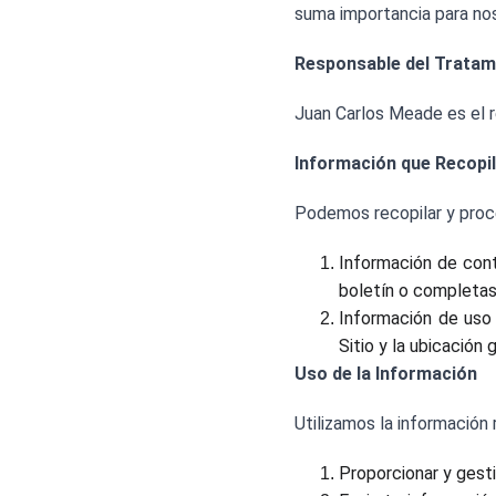
suma importancia para no
Responsable del Tratam
Juan Carlos Meade es el 
Información que Recop
Podemos recopilar y proce
Información de cont
boletín o completas 
Información de uso d
Sitio y la ubicación 
Uso de la Información
Utilizamos la información 
Proporcionar y gesti